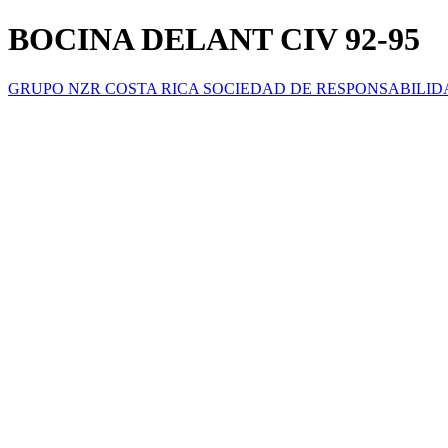
BOCINA DELANT CIV 92-95
GRUPO NZR COSTA RICA SOCIEDAD DE RESPONSABILID