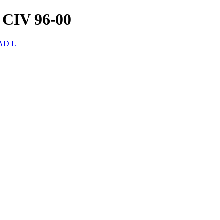
IV 96-00
AD L