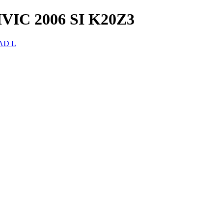
C 2006 SI K20Z3
AD L