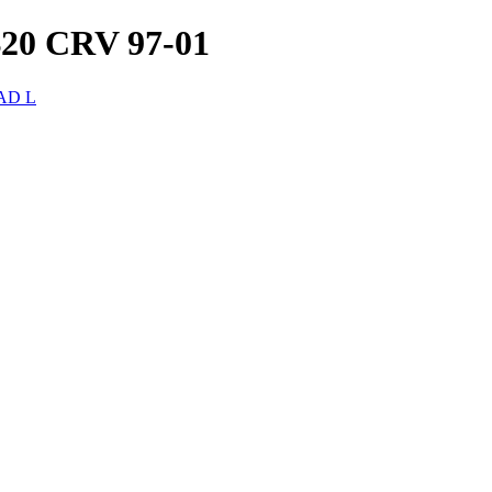
 CRV 97-01
AD L